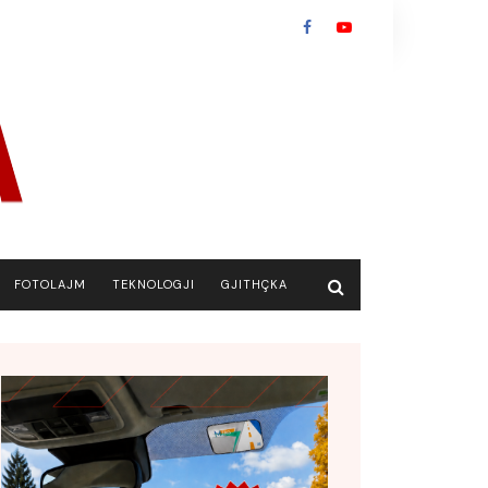
FOTOLAJM
TEKNOLOGJI
GJITHÇKA