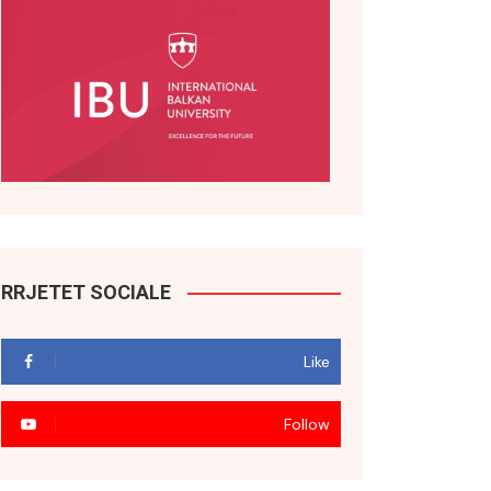
RRJETET SOCIALE
Like
Follow