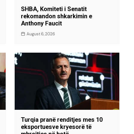
SHBA, Komiteti i Senatit
rekomandon shkarkimin e
Anthony Faucit
August 6, 2026
Turqia pranë renditjes mes 10
eksportuesve kryesorë të
mbrojtjes në botë