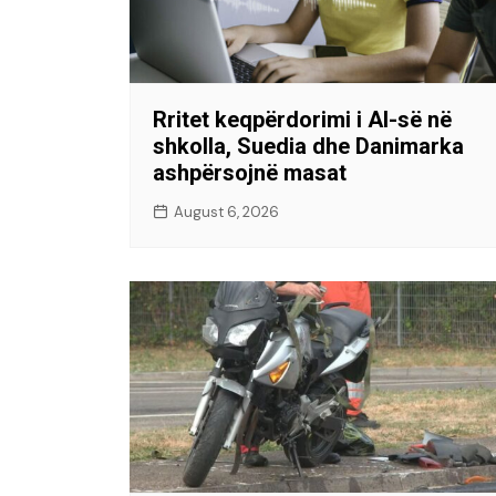
Rritet keqpërdorimi i AI-së në
shkolla, Suedia dhe Danimarka
ashpërsojnë masat
August 6, 2026