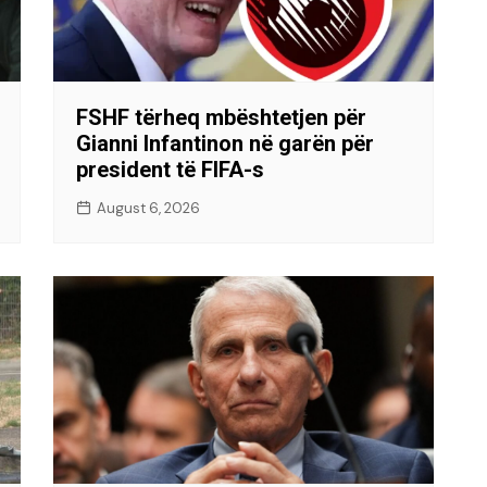
FSHF tërheq mbështetjen për
Gianni Infantinon në garën për
president të FIFA-s
August 6, 2026