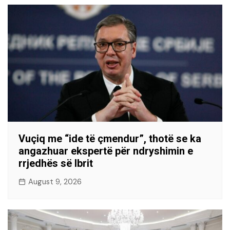
Vuçiq me “ide të çmendur”, thotë se ka
angazhuar ekspertë për ndryshimin e
rrjedhës së Ibrit
August 9, 2026