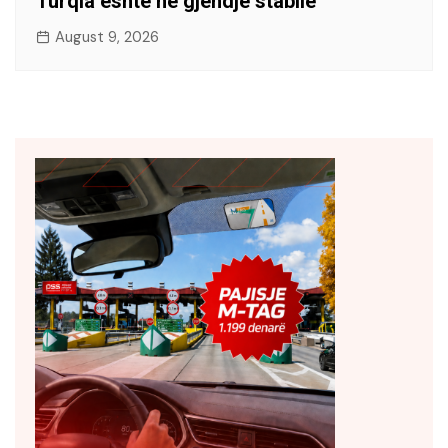
Turqia është në gjendje stabile
August 9, 2026