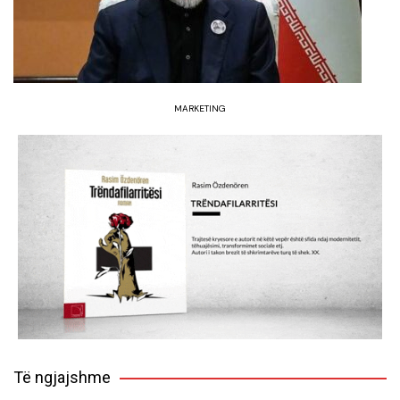
MARKETING
Të ngjajshme