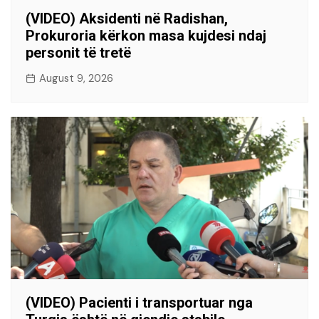
(VIDEO) Aksidenti në Radishan,
Prokuroria kërkon masa kujdesi ndaj
personit të tretë
August 9, 2026
(VIDEO) Pacienti i transportuar nga