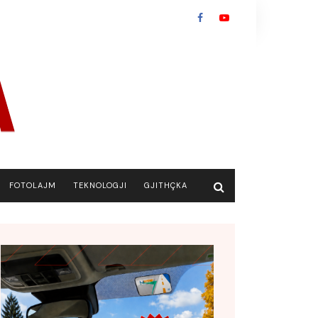
FOTOLAJM
TEKNOLOGJI
GJITHÇKA