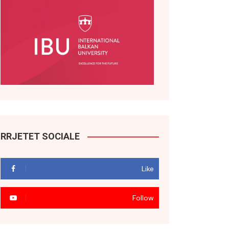
RRJETET SOCIALE
Like
Follow