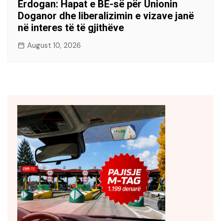
Erdogan: Hapat e BE-së për Unionin
Doganor dhe liberalizimin e vizave janë
në interes të të gjithëve
August 10, 2026