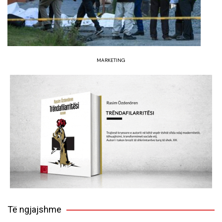
MARKETING
Të ngjajshme