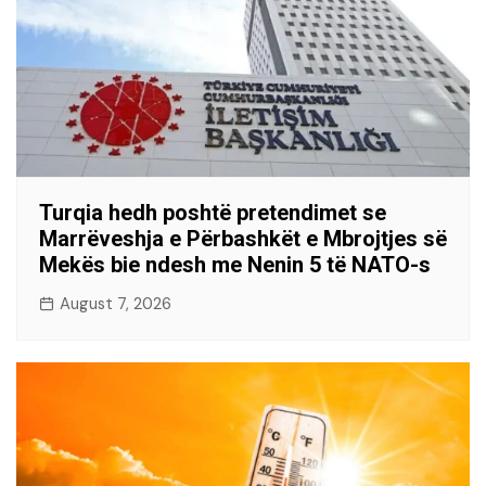
Turqia hedh poshtë pretendimet se
Marrëveshja e Përbashkët e Mbrojtjes së
Mekës bie ndesh me Nenin 5 të NATO-s
August 7, 2026