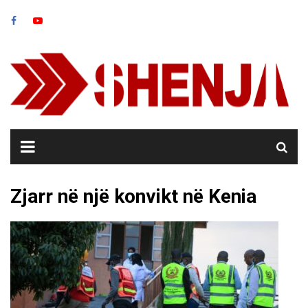
Skip
to
content
Zjarr në një konvikt në Kenia