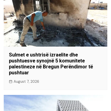
Sulmet e ushtrisë izraelite dhe
pushtuesve synojnë 5 komunitete
palestineze në Bregun Perëndimor të
pushtuar
August 7, 2026