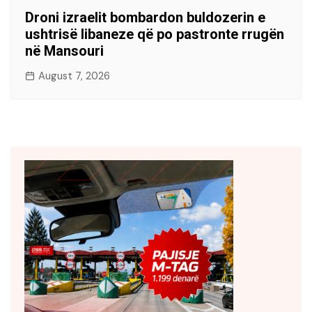
Droni izraelit bombardon buldozerin e
ushtrisë libaneze që po pastronte rrugën
në Mansouri
August 7, 2026