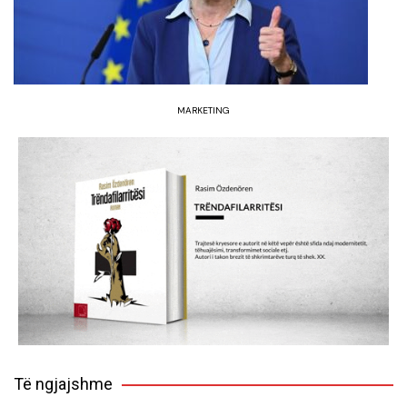
MARKETING
Të ngjajshme