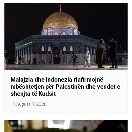
Malajzia dhe Indonezia riafirmojnë
mbështetjen për Palestinën dhe vendet e
shenjta të Kudsit
August 7, 2026