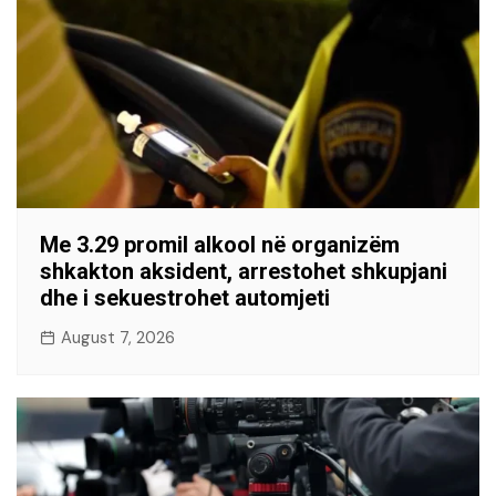
Me 3.29 promil alkool në organizëm
shkakton aksident, arrestohet shkupjani
dhe i sekuestrohet automjeti
August 7, 2026