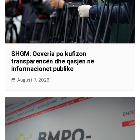
SHGM: Qeveria po kufizon
transparencën dhe qasjen në
informacionet publike
August 7, 2026