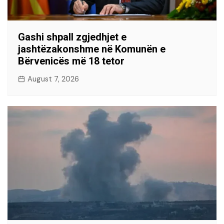
Gashi shpall zgjedhjet e
jashtëzakonshme në Komunën e
Bërvenicës më 18 tetor
August 7, 2026