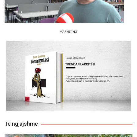
MARKETING
Të ngjajshme