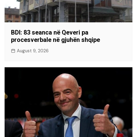
BDI: 83 seanca në Qeveri pa
procesverbale në gjuhën shqipe
August 9, 2026