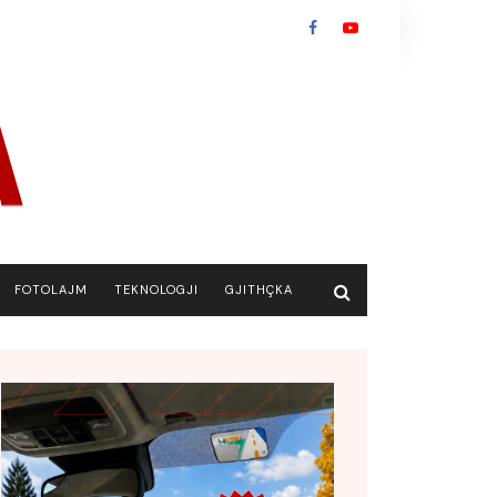
FOTOLAJM
TEKNOLOGJI
GJITHÇKA