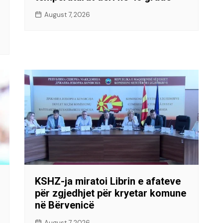
August 7, 2026
KSHZ-ja miratoi Librin e afateve
për zgjedhjet për kryetar komune
në Bërvenicë
August 7, 2026