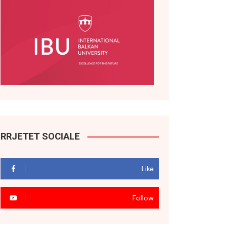
RRJETET SOCIALE
Like
Follow