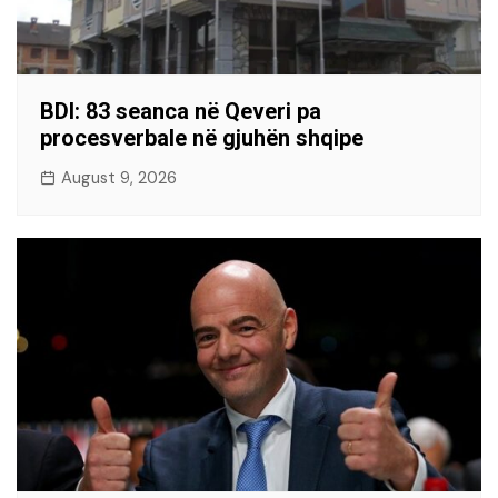
BDI: 83 seanca në Qeveri pa
procesverbale në gjuhën shqipe
August 9, 2026