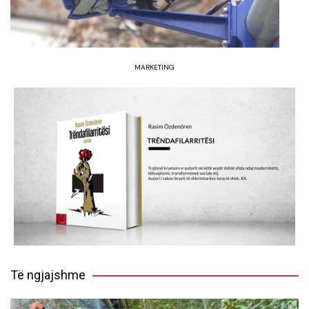
MARKETING
Të ngjajshme