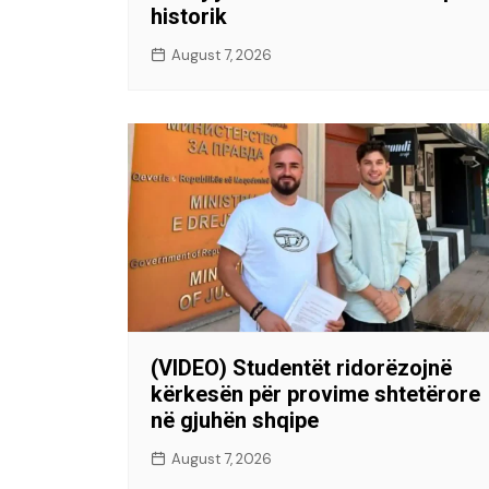
historik
August 7, 2026
(VIDEO) Studentët ridorëzojnë
kërkesën për provime shtetërore
në gjuhën shqipe
August 7, 2026