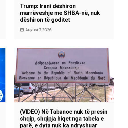
Trump: Irani dëshiron
marrëveshje me SHBA-në, nuk
dëshiron të goditet
August 7, 2026
(VIDEO) Në Tabanoc nuk të presin
shqip, shqipja hiqet nga tabela e
parë, e dyta nuk ka ndryshuar