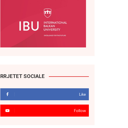
RRJETET SOCIALE
Like
Follow