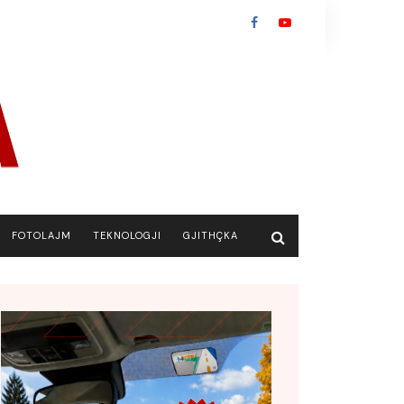
FOTOLAJM
TEKNOLOGJI
GJITHÇKA