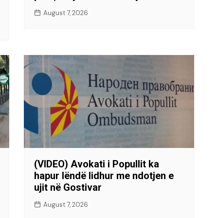
August 7, 2026
(VIDEO) Avokati i Popullit ka
hapur lëndë lidhur me ndotjen e
ujit në Gostivar
August 7, 2026