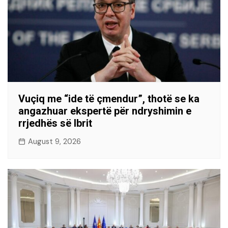
Vuçiq me “ide të çmendur”, thotë se ka
angazhuar ekspertë për ndryshimin e
rrjedhës së Ibrit
August 9, 2026