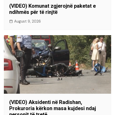
(VIDEO) Komunat zgjerojnë paketat e
ndihmës për të rinjtë
August 9, 2026
(VIDEO) Aksidenti në Radishan,
Prokuroria kërkon masa kujdesi ndaj
personit të tretë