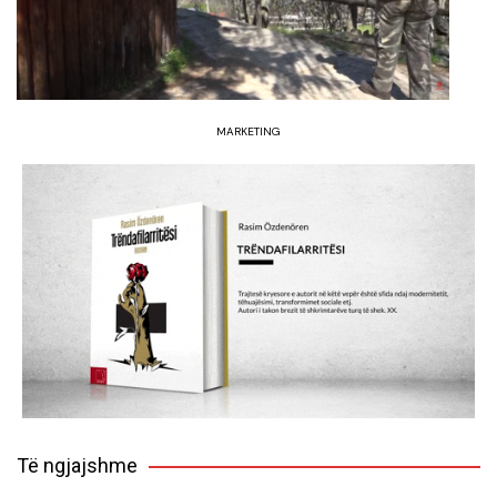
MARKETING
Të ngjajshme