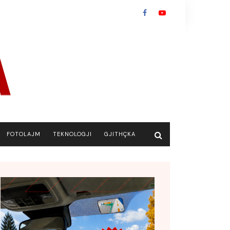
FOTOLAJM
TEKNOLOGJI
GJITHÇKA