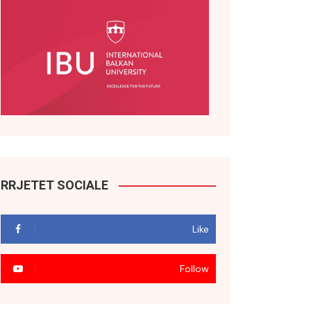
RRJETET SOCIALE
Like
Follow