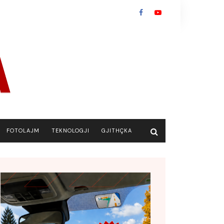
FOTOLAJM
TEKNOLOGJI
GJITHÇKA