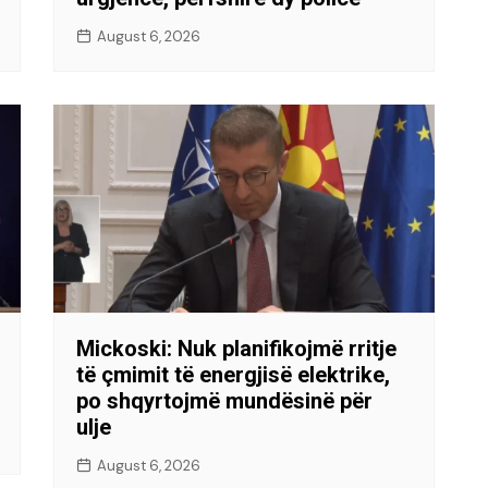
August 6, 2026
Mickoski: Nuk planifikojmë rritje
të çmimit të energjisë elektrike,
po shqyrtojmë mundësinë për
ulje
August 6, 2026