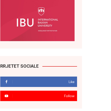
RRJETET SOCIALE
Like
Follow