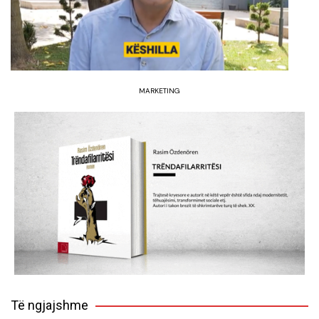
MARKETING
Të ngjajshme