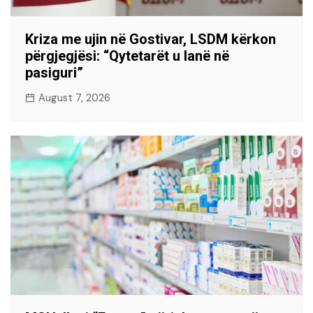
Kriza me ujin në Gostivar, LSDM kërkon
përgjegjësi: “Qytetarët u lanë në
pasiguri”
August 7, 2026