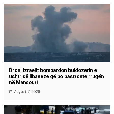
Droni izraelit bombardon buldozerin e
ushtrisë libaneze që po pastronte rrugën
në Mansouri
August 7, 2026