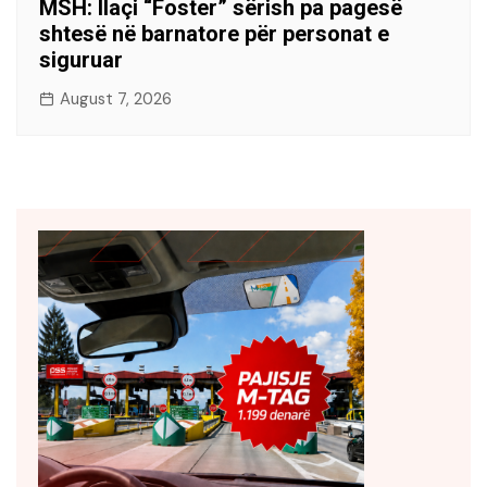
MSH: Ilaçi “Foster” sërish pa pagesë
shtesë në barnatore për personat e
siguruar
August 7, 2026