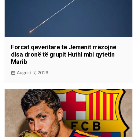
Forcat qeveritare të Jemenit rrëzojnë
disa dronë të grupit Huthi mbi qytetin
Marib
August 7, 2026