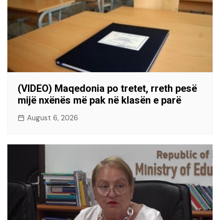
(VIDEO) Maqedonia po tretet, rreth pesë
mijë nxënës më pak në klasën e parë
August 6, 2026