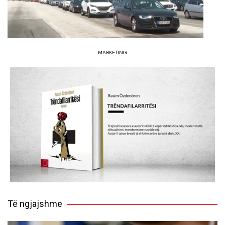
MARKETING
Të ngjajshme