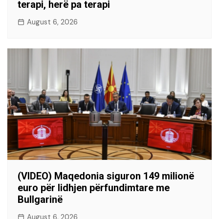
terapi, herë pa terapi
August 6, 2026
(VIDEO) Maqedonia siguron 149 milionë
euro për lidhjen përfundimtare me
Bullgarinë
August 6, 2026