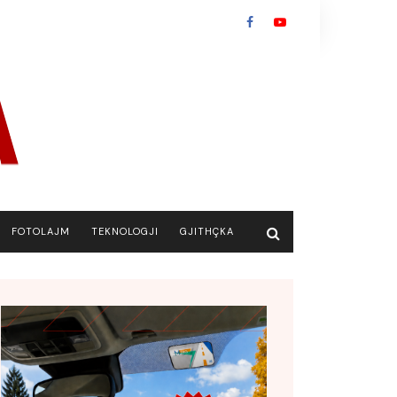
FOTOLAJM
TEKNOLOGJI
GJITHÇKA