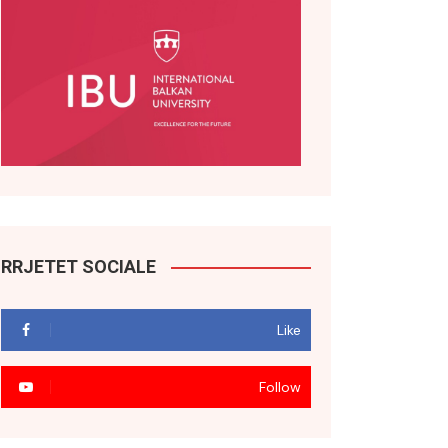
RRJETET SOCIALE
Like
Follow