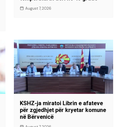
August 7, 2026
KSHZ-ja miratoi Librin e afateve
për zgjedhjet për kryetar komune
në Bërvenicë
August 7, 2026