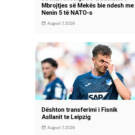
Mbrojtjes së Mekës bie ndesh me
Nenin 5 të NATO-s
August 7, 2026
Dështon transferimi i Fisnik
Asllanit te Leipzig
August 7, 2026