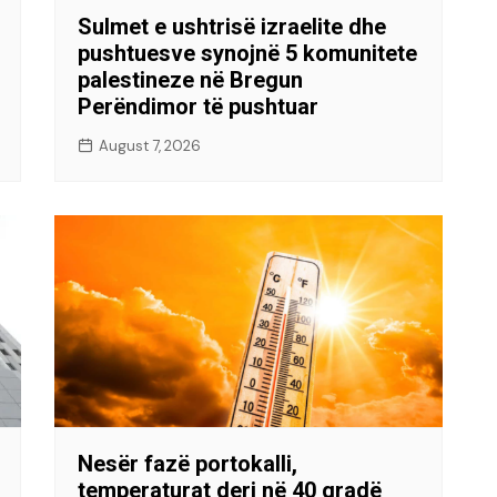
Sulmet e ushtrisë izraelite dhe
pushtuesve synojnë 5 komunitete
palestineze në Bregun
Perëndimor të pushtuar
August 7, 2026
Nesër fazë portokalli,
temperaturat deri në 40 gradë