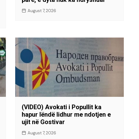
August 7, 2026
(VIDEO) Avokati i Popullit ka
hapur lëndë lidhur me ndotjen e
ujit në Gostivar
August 7, 2026