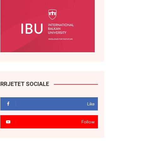
RRJETET SOCIALE
Like
Follow