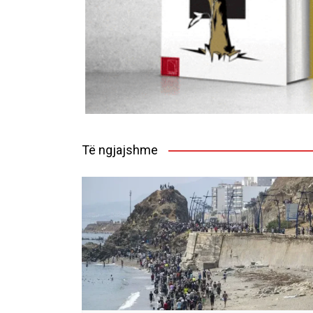
Të ngjajshme