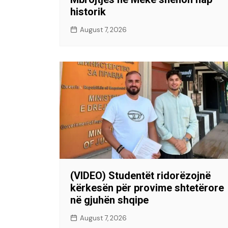
historik
August 7, 2026
(VIDEO) Studentët ridorëzojnë
kërkesën për provime shtetërore
në gjuhën shqipe
August 7, 2026