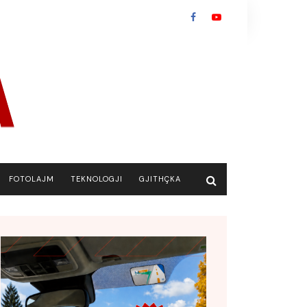
FOTOLAJM
TEKNOLOGJI
GJITHÇKA