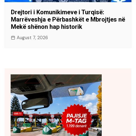
Drejtori i Komunikimeve i Turqisë:
Marrëveshja e Përbashkët e Mbrojtjes në
Mekë shënon hap historik
August 7, 2026