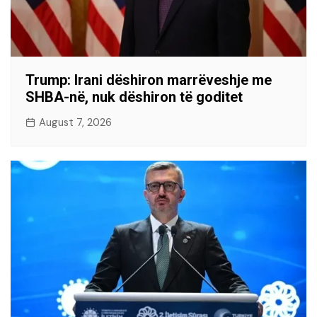
Trump: Irani dëshiron marrëveshje me
SHBA-në, nuk dëshiron të goditet
August 7, 2026