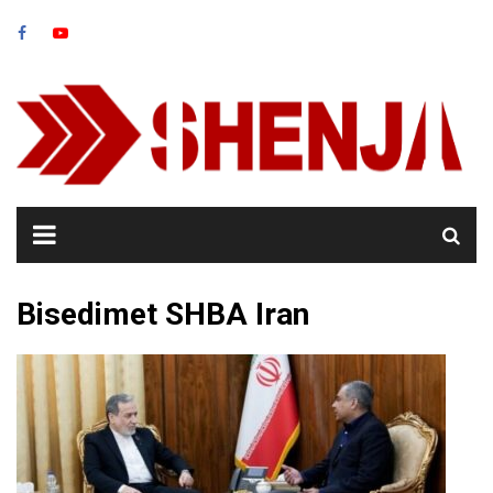
Skip
to
content
Bisedimet SHBA Iran