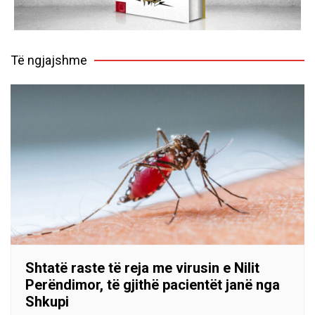
Të ngjajshme
Shtatë raste të reja me virusin e Nilit
Perëndimor, të gjithë pacientët janë nga
Shkupi