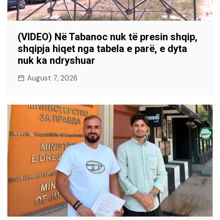
(VIDEO) Në Tabanoc nuk të presin shqip,
shqipja hiqet nga tabela e parë, e dyta
nuk ka ndryshuar
August 7, 2026