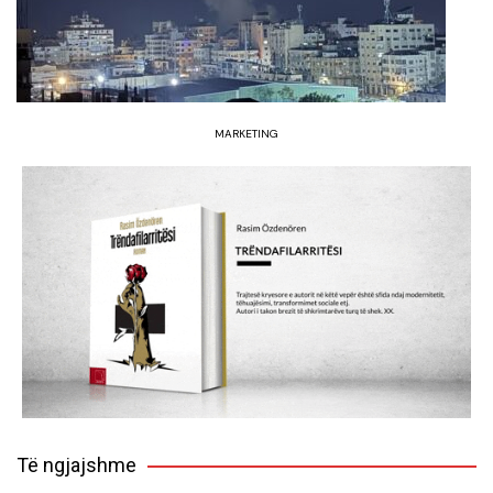
MARKETING
Të ngjajshme