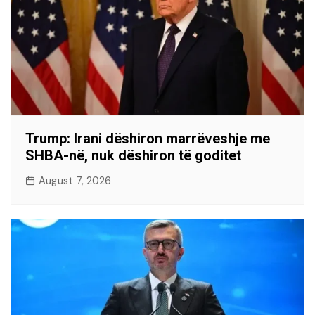
Trump: Irani dëshiron marrëveshje me
SHBA-në, nuk dëshiron të goditet
August 7, 2026