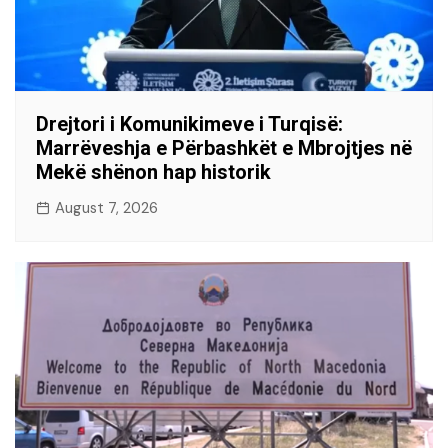
Drejtori i Komunikimeve i Turqisë:
Marrëveshja e Përbashkët e Mbrojtjes në
Mekë shënon hap historik
August 7, 2026