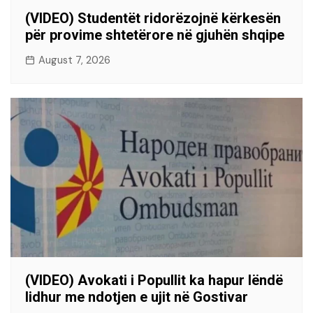
(VIDEO) Studentët ridorëzojnë kërkesën
për provime shtetërore në gjuhën shqipe
August 7, 2026
(VIDEO) Avokati i Popullit ka hapur lëndë
lidhur me ndotjen e ujit në Gostivar