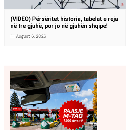
(VIDEO) Përsëritet historia, tabelat e reja
në tre gjuhë, por jo në gjuhën shqipe!
August 6, 2026