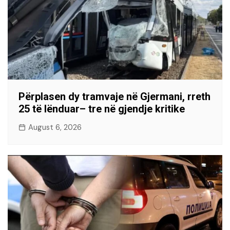
Përplasen dy tramvaje në Gjermani, rreth
25 të lënduar– tre në gjendje kritike
August 6, 2026