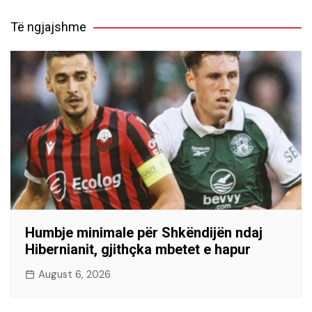
Të ngjajshme
Humbje minimale për Shkëndijën ndaj
Hibernianit, gjithçka mbetet e hapur
August 6, 2026