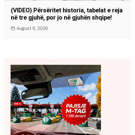
(VIDEO) Përsëritet historia, tabelat e reja
në tre gjuhë, por jo në gjuhën shqipe!
August 6, 2026