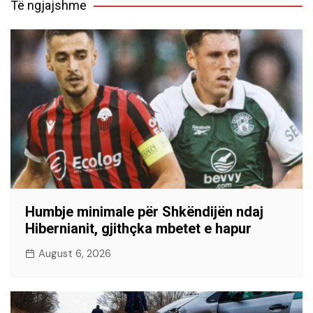
Të ngjajshme
Humbje minimale për Shkëndijën ndaj
Hibernianit, gjithçka mbetet e hapur
August 6, 2026