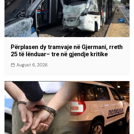
Përplasen dy tramvaje në Gjermani, rreth
25 të lënduar– tre në gjendje kritike
August 6, 2026