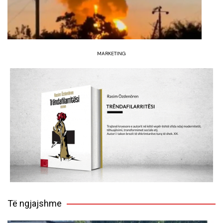
MARKETING
Të ngjajshme