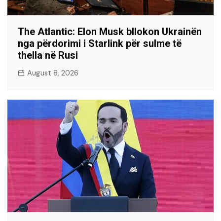
The Atlantic: Elon Musk bllokon Ukrainën
nga përdorimi i Starlink për sulme të
thella në Rusi
August 8, 2026