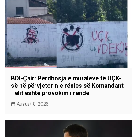
BDI-Çair: Përdhosja e muraleve të UÇK-
së në përvjetorin e rënies së Komandant
Telit është provokim i rëndë
August 8, 2026