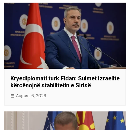
Kryediplomati turk Fidan: Sulmet izraelite
kërcënojnë stabilitetin e Sirisë
August 6, 2026