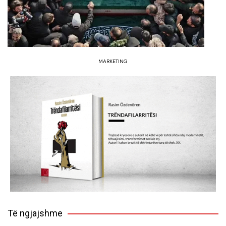
MARKETING
Të ngjajshme