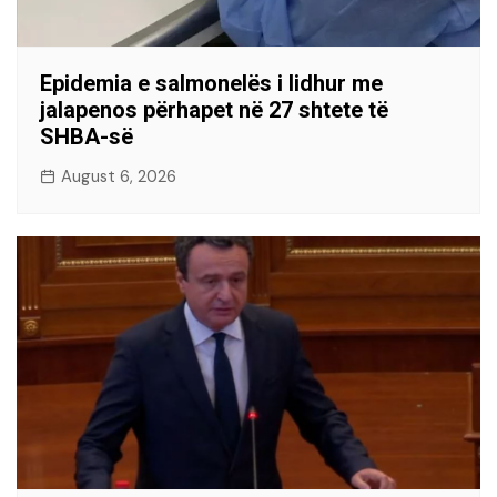
Epidemia e salmonelës i lidhur me
jalapenos përhapet në 27 shtete të
SHBA-së
August 6, 2026