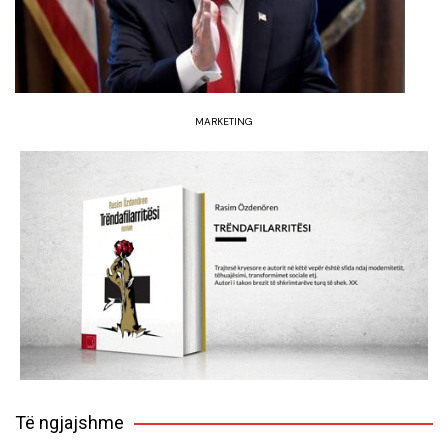
MARKETING
Të ngjajshme