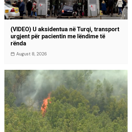
(VIDEO) U aksidentua në Turqi, transport
urgjent për pacientin me lëndime të
rënda
August 8, 2026