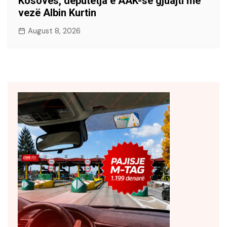
Kosovës, deputetja e AAK-së gjuajti me
vezë Albin Kurtin
August 8, 2026