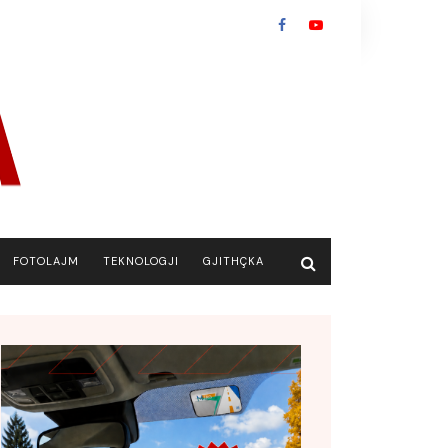
FOTOLAJM
TEKNOLOGJI
GJITHÇKA