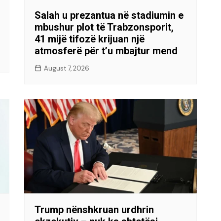
Salah u prezantua në stadiumin e
mbushur plot të Trabzonsporit,
41 mijë tifozë krijuan një
atmosferë për t’u mbajtur mend
August 7, 2026
Trump nënshkruan urdhrin