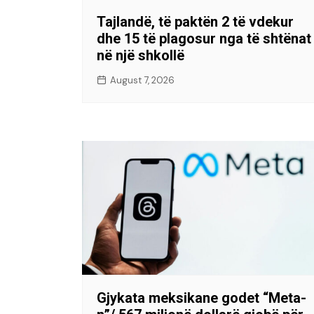
Tajlandë, të paktën 2 të vdekur
dhe 15 të plagosur nga të shtënat
në një shkollë
August 7, 2026
Gjykata meksikane godet “Meta-