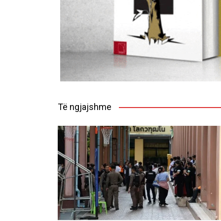
Të ngjajshme