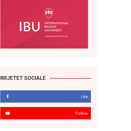
RRJETET SOCIALE
Like
Follow