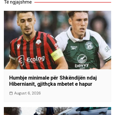
Të ngjajshme
Humbje minimale për Shkëndijën ndaj
Hibernianit, gjithçka mbetet e hapur
August 6, 2026