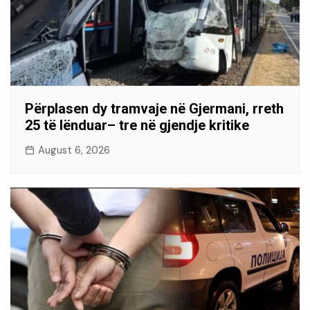
Përplasen dy tramvaje në Gjermani, rreth
25 të lënduar– tre në gjendje kritike
August 6, 2026