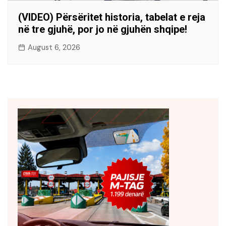
(VIDEO) Përsëritet historia, tabelat e reja
në tre gjuhë, por jo në gjuhën shqipe!
August 6, 2026