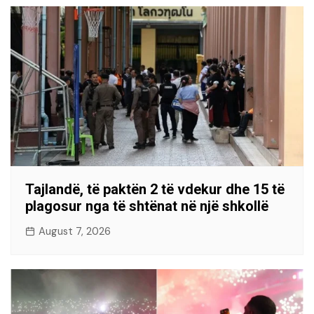
Tajlandë, të paktën 2 të vdekur dhe 15 të
plagosur nga të shtënat në një shkollë
August 7, 2026