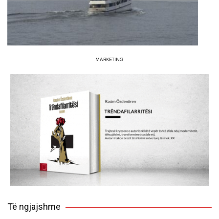
MARKETING
Të ngjajshme