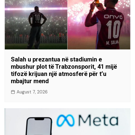
Salah u prezantua në stadiumin e
mbushur plot të Trabzonsporit, 41 mijë
tifozë krijuan një atmosferë për t’u
mbajtur mend
August 7, 2026