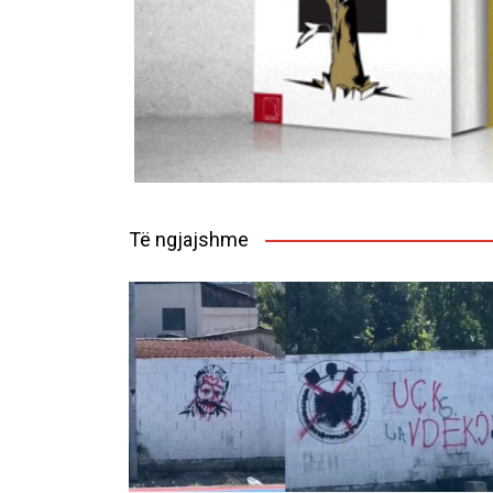
Të ngjajshme