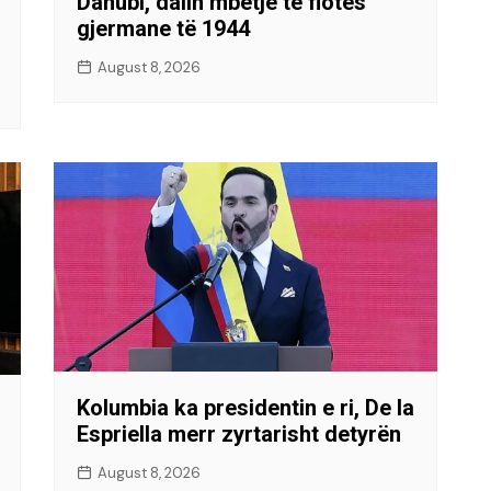
Danubi, dalin mbetje të flotës
gjermane të 1944
August 8, 2026
Kolumbia ka presidentin e ri, De la
Espriella merr zyrtarisht detyrën
August 8, 2026