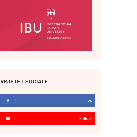
RRJETET SOCIALE
Like
Follow