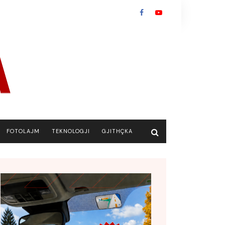
FOTOLAJM
TEKNOLOGJI
GJITHÇKA