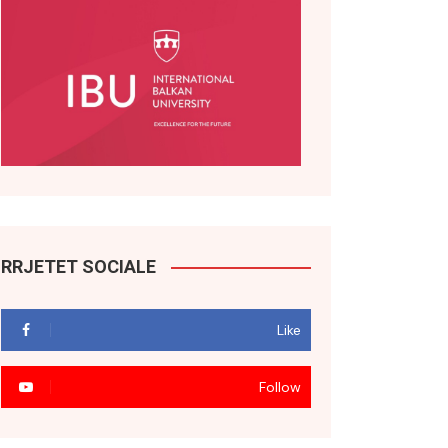
RRJETET SOCIALE
Like
Follow