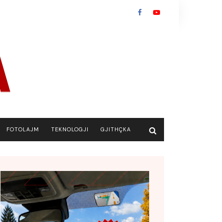
FOTOLAJM
TEKNOLOGJI
GJITHÇKA