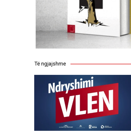
Të ngjajshme