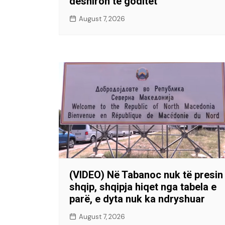
dëshiron të goditet
August 7, 2026
(VIDEO) Në Tabanoc nuk të presin
shqip, shqipja hiqet nga tabela e
parë, e dyta nuk ka ndryshuar
August 7, 2026