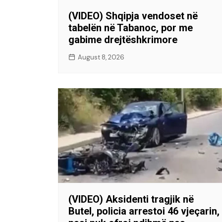
(VIDEO) Shqipja vendoset në
tabelën në Tabanoc, por me
gabime drejtëshkrimore
August 8, 2026
(VIDEO) Aksidenti tragjik në
Butel, policia arrestoi 46 vjeçarin,