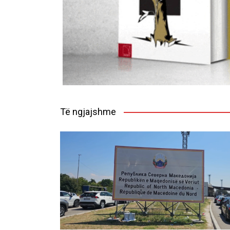
Të ngjajshme