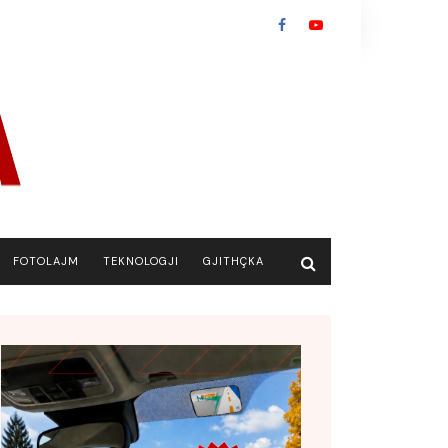
FOTOLAJM
TEKNOLOGJI
GJITHÇKA