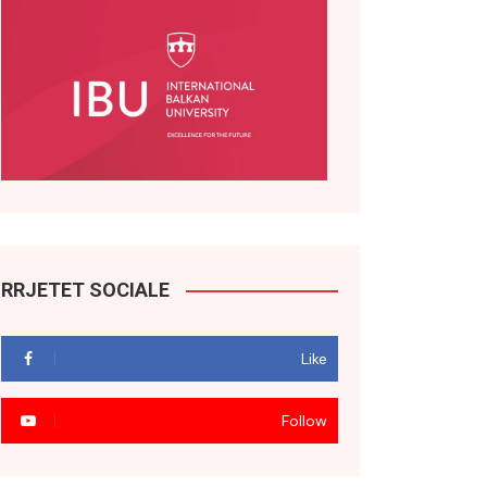
RRJETET SOCIALE
Like
Follow