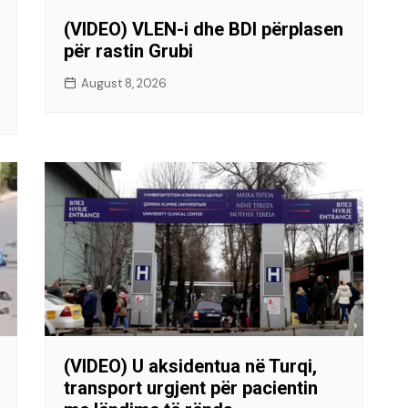
(VIDEO) VLEN-i dhe BDI përplasen
për rastin Grubi
August 8, 2026
(VIDEO) U aksidentua në Turqi,
transport urgjent për pacientin