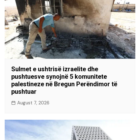
Sulmet e ushtrisë izraelite dhe
pushtuesve synojnë 5 komunitete
palestineze në Bregun Perëndimor të
pushtuar
August 7, 2026