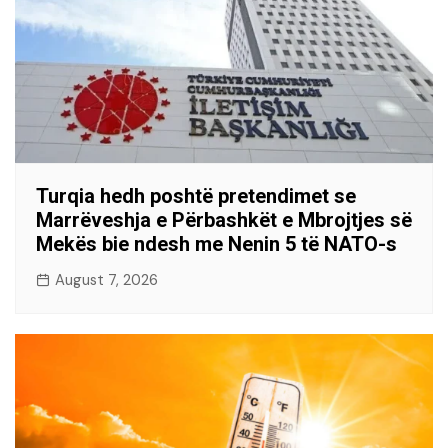
Turqia hedh poshtë pretendimet se
Marrëveshja e Përbashkët e Mbrojtjes së
Mekës bie ndesh me Nenin 5 të NATO-s
August 7, 2026