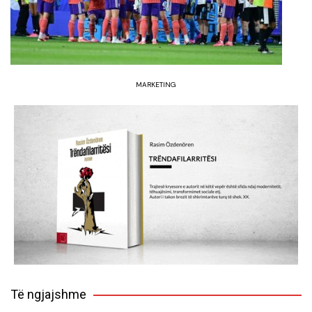
MARKETING
Të ngjajshme