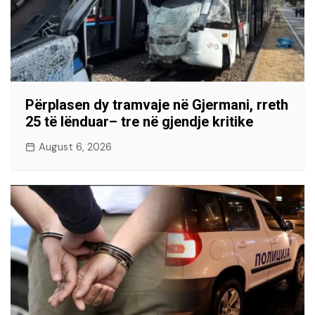
Përplasen dy tramvaje në Gjermani, rreth
25 të lënduar– tre në gjendje kritike
August 6, 2026