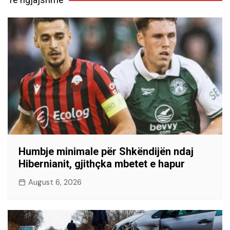
Humbje minimale për Shkëndijën ndaj
Hibernianit, gjithçka mbetet e hapur
August 6, 2026