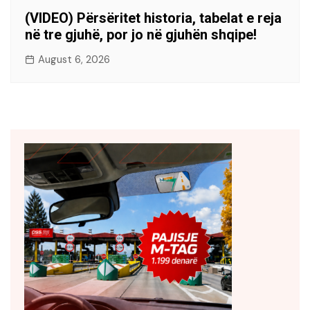
(VIDEO) Përsëritet historia, tabelat e reja
në tre gjuhë, por jo në gjuhën shqipe!
August 6, 2026