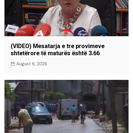
(VIDEO) Mesatarja e tre provimeve
shtetërore të maturës është 3.66
August 6, 2026