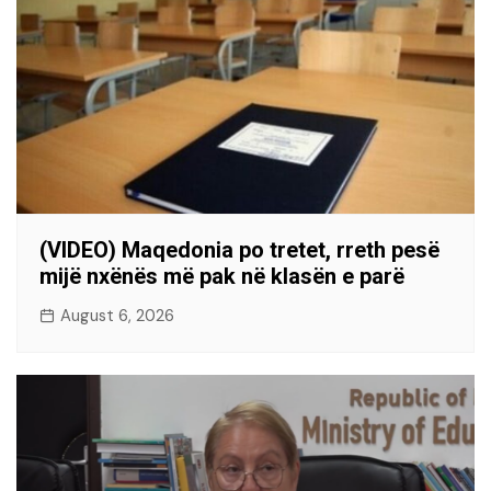
(VIDEO) Maqedonia po tretet, rreth pesë
mijë nxënës më pak në klasën e parë
August 6, 2026