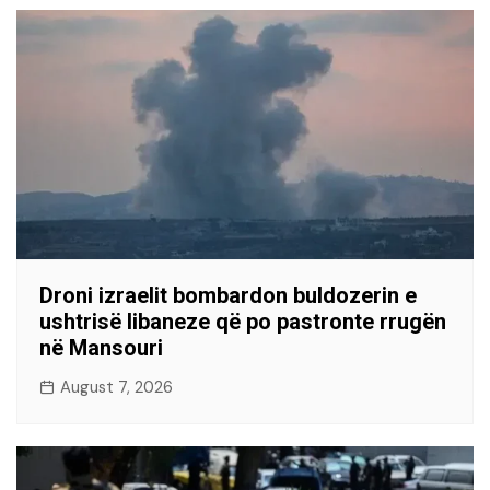
Droni izraelit bombardon buldozerin e
ushtrisë libaneze që po pastronte rrugën
në Mansouri
August 7, 2026