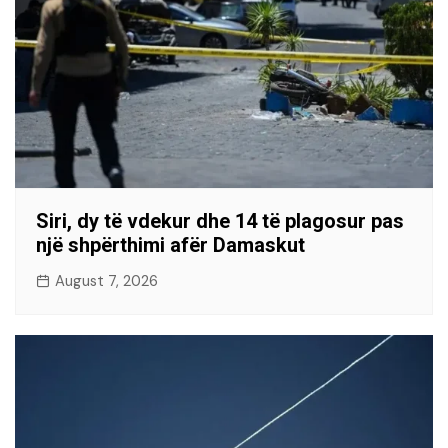
Siri, dy të vdekur dhe 14 të plagosur pas
një shpërthimi afër Damaskut
August 7, 2026