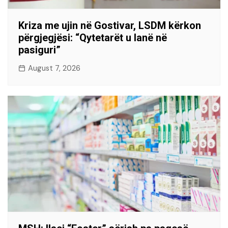
Kriza me ujin në Gostivar, LSDM kërkon
përgjegjësi: “Qytetarët u lanë në
pasiguri”
August 7, 2026