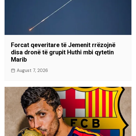
Forcat qeveritare të Jemenit rrëzojnë
disa dronë të grupit Huthi mbi qytetin
Marib
August 7, 2026