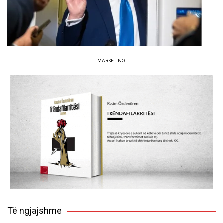
MARKETING
Të ngjajshme