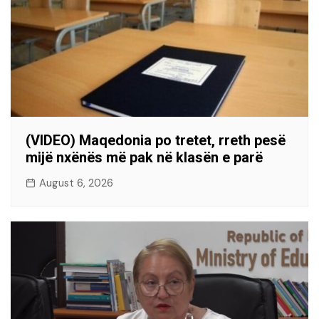
(VIDEO) Maqedonia po tretet, rreth pesë
mijë nxënës më pak në klasën e parë
August 6, 2026