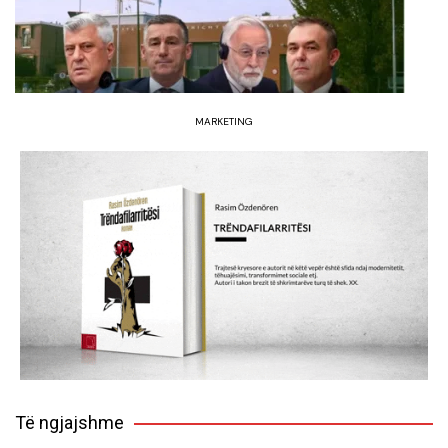
MARKETING
Të ngjajshme