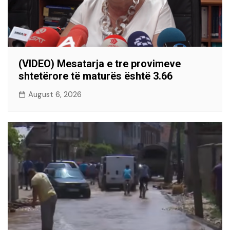
(VIDEO) Mesatarja e tre provimeve
shtetërore të maturës është 3.66
August 6, 2026