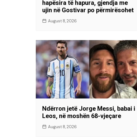
hapësira të hapura, gjendja me
ujin në Gostivar po përmirësohet
August 8, 2026
Ndërron jetë Jorge Messi, babai i
Leos, në moshën 68-vjeçare
August 8, 2026