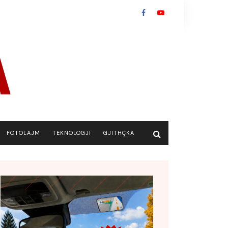
FOTOLAJM
TEKNOLOGJI
GJITHÇKA