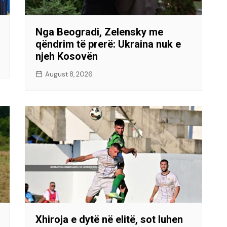
Nga Beogradi, Zelensky me
qëndrim të prerë: Ukraina nuk e
njeh Kosovën
August 8, 2026
Xhiroja e dytë në elitë, sot luhen