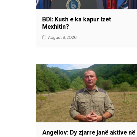
BDI: Kush e ka kapur Izet
Mexhitin?
August 8, 2026
Angellov: Dy zjarre janë aktive në