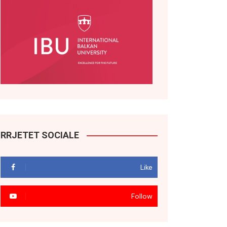
RRJETET SOCIALE
Like
Follow