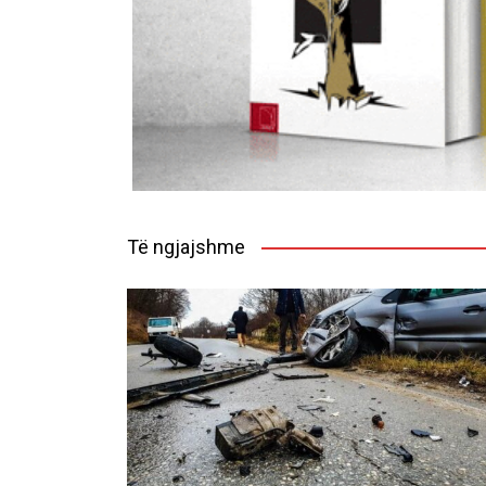
Të ngjajshme