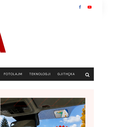
FOTOLAJM
TEKNOLOGJI
GJITHÇKA