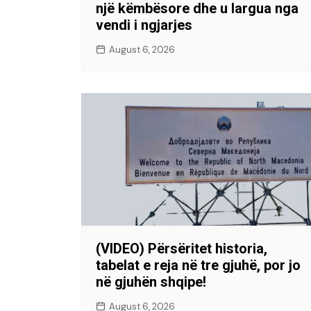
një këmbësore dhe u largua nga
vendi i ngjarjes
August 6, 2026
(VIDEO) Përsëritet historia,
tabelat e reja në tre gjuhë, por jo
në gjuhën shqipe!
August 6, 2026