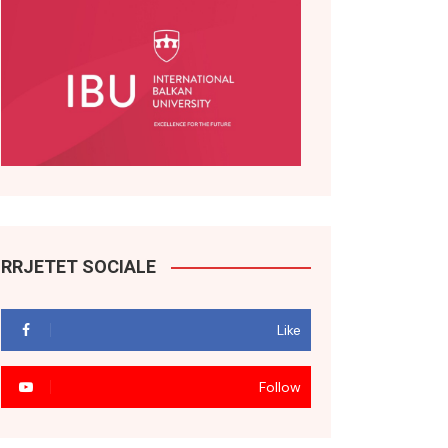
RRJETET SOCIALE
Like
Follow