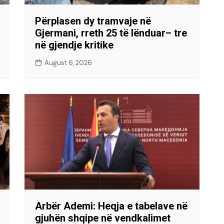
Përplasen dy tramvaje në
Gjermani, rreth 25 të lënduar– tre
në gjendje kritike
August 6, 2026
Arbër Ademi: Heqja e tabelave në
gjuhën shqipe në vendkalimet