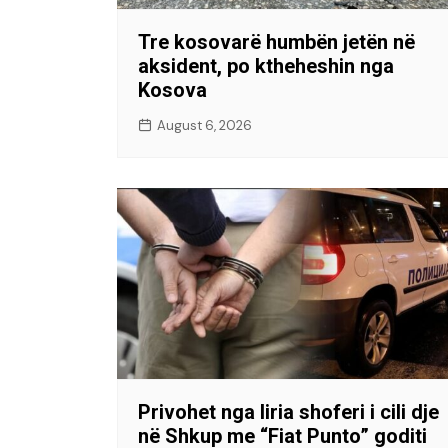
Tre kosovarë humbën jetën në
aksident, po ktheheshin nga
Kosova
August 6, 2026
Privohet nga liria shoferi i cili dje
në Shkup me “Fiat Punto” goditi