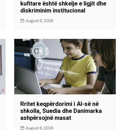
kufitare është shkelje e ligjit dhe
diskriminim institucional
August 6, 2026
Rritet keqpërdorimi i AI-së në
shkolla, Suedia dhe Danimarka
ashpërsojnë masat
August 6, 2026