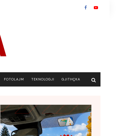
FOTOLAJM
TEKNOLOGJI
GJITHÇKA