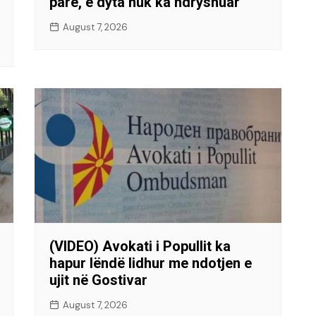
parë, e dyta nuk ka ndryshuar
August 7, 2026
(VIDEO) Avokati i Popullit ka
hapur lëndë lidhur me ndotjen e
ujit në Gostivar
August 7, 2026