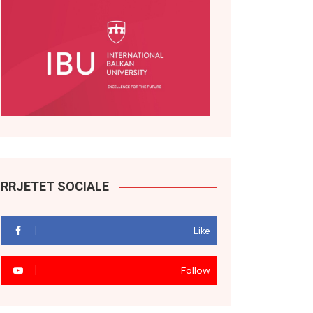
RRJETET SOCIALE
Like
Follow