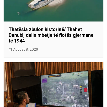
Thatësia zbulon historinë/ Thahet
Danubi, dalin mbetje të flotës gjermane
të 1944
August 8, 2026