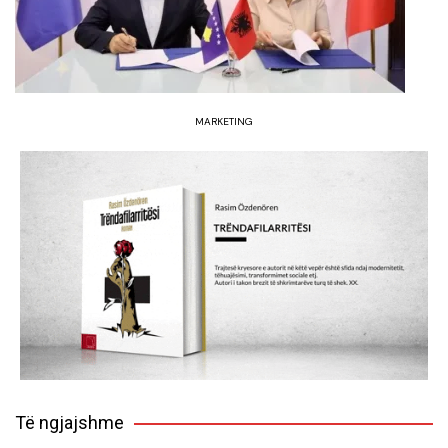
MARKETING
Të ngjajshme