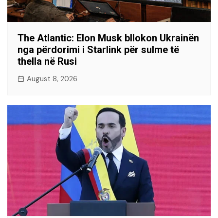
The Atlantic: Elon Musk bllokon Ukrainën
nga përdorimi i Starlink për sulme të
thella në Rusi
August 8, 2026