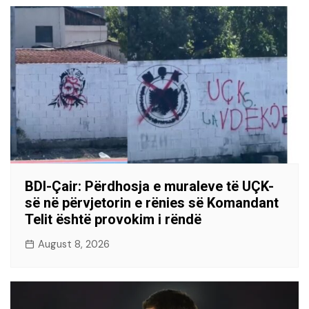
BDI-Çair: Përdhosja e muraleve të UÇK-
së në përvjetorin e rënies së Komandant
Telit është provokim i rëndë
August 8, 2026