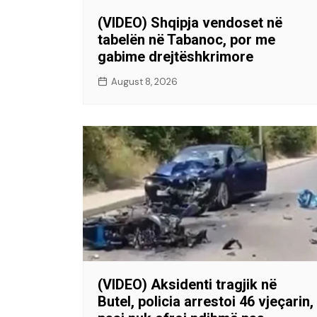
(VIDEO) Shqipja vendoset në
tabelën në Tabanoc, por me
gabime drejtëshkrimore
August 8, 2026
(VIDEO) Aksidenti tragjik në
Butel, policia arrestoi 46 vjeçarin,