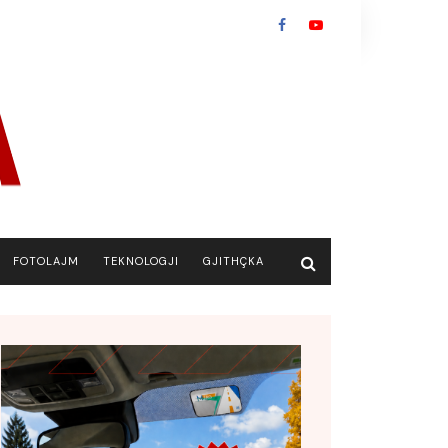
FOTOLAJM
TEKNOLOGJI
GJITHÇKA