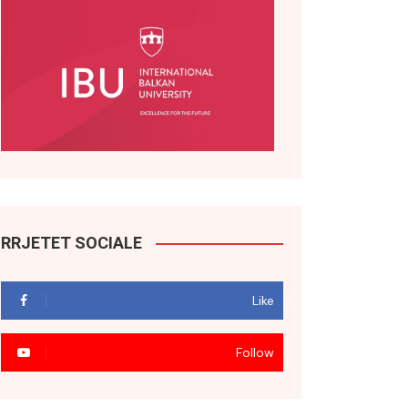
RRJETET SOCIALE
Like
Follow