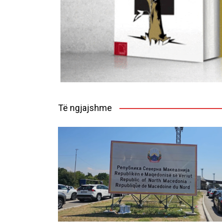
Të ngjajshme