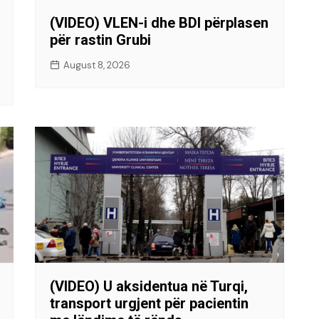
(VIDEO) VLEN-i dhe BDI përplasen
për rastin Grubi
August 8, 2026
(VIDEO) U aksidentua në Turqi,
transport urgjent për pacientin