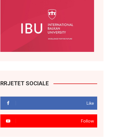
RRJETET SOCIALE
Like
Follow