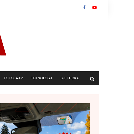
FOTOLAJM
TEKNOLOGJI
GJITHÇKA