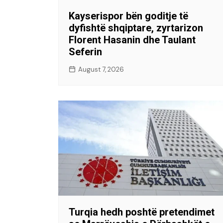
Kayserispor bën goditje të
dyfishtë shqiptare, zyrtarizon
Florent Hasanin dhe Taulant
Seferin
August 7, 2026
Turqia hedh poshtë pretendimet