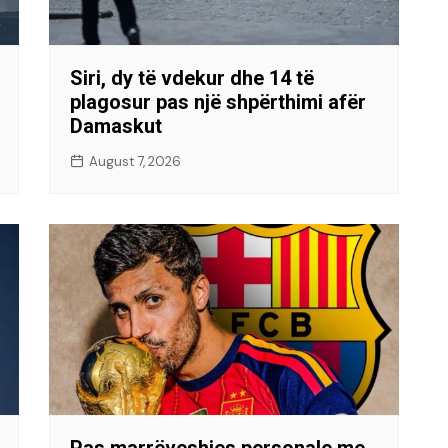
Siri, dy të vdekur dhe 14 të
plagosur pas një shpërthimi afër
Damaskut
August 7, 2026
Pas marrëveshjes personale me