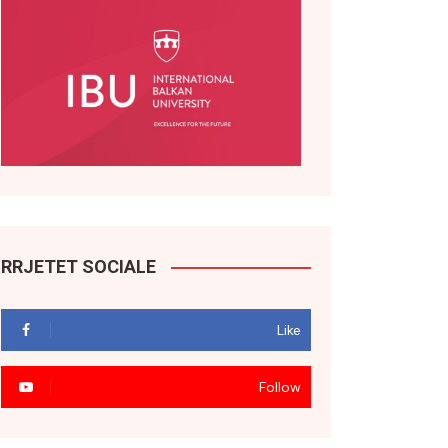
RRJETET SOCIALE
Like
Follow