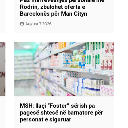
Rodrin, zbulohet oferta e
Barcelonës për Man Cityn
August 7, 2026
MSH: Ilaçi “Foster” sërish pa
pagesë shtesë në barnatore për
personat e siguruar