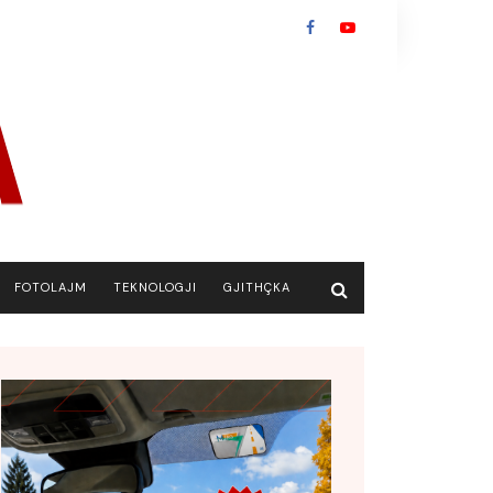
FOTOLAJM
TEKNOLOGJI
GJITHÇKA