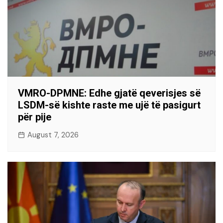
VMRO-DPMNE: Edhe gjatë qeverisjes së
LSDM-së kishte raste me ujë të pasigurt
për pije
August 7, 2026