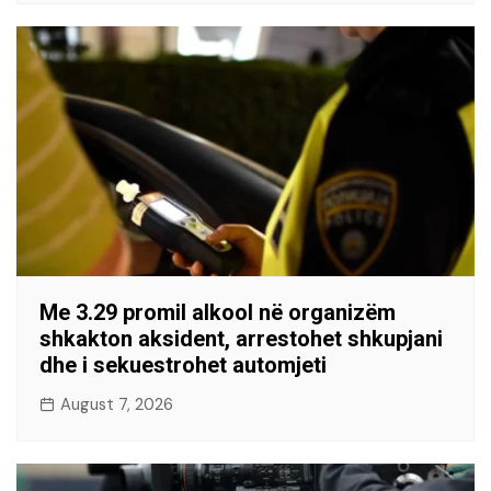
Me 3.29 promil alkool në organizëm
shkakton aksident, arrestohet shkupjani
dhe i sekuestrohet automjeti
August 7, 2026