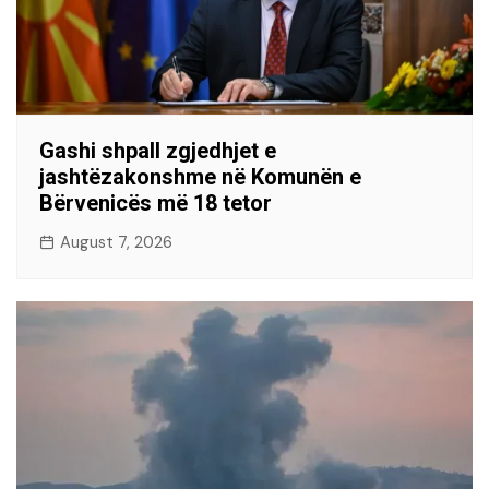
Gashi shpall zgjedhjet e
jashtëzakonshme në Komunën e
Bërvenicës më 18 tetor
August 7, 2026