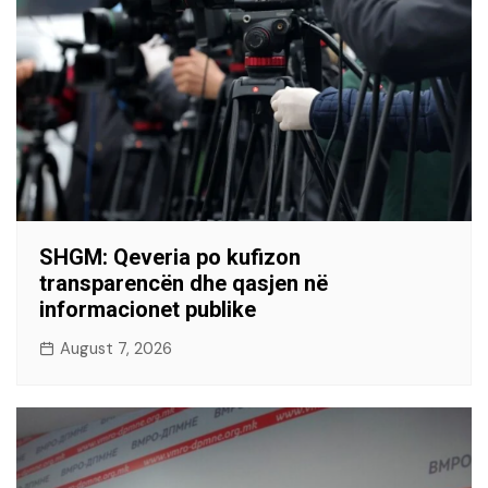
SHGM: Qeveria po kufizon
transparencën dhe qasjen në
informacionet publike
August 7, 2026