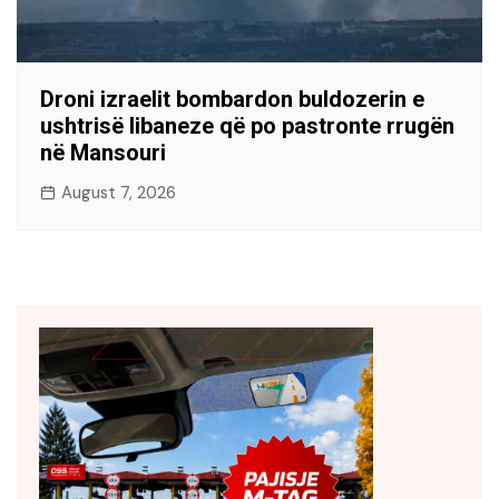
Droni izraelit bombardon buldozerin e
ushtrisë libaneze që po pastronte rrugën
në Mansouri
August 7, 2026