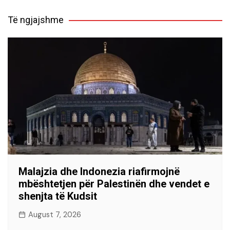
Të ngjajshme
Malajzia dhe Indonezia riafirmojnë
mbështetjen për Palestinën dhe vendet e
shenjta të Kudsit
August 7, 2026