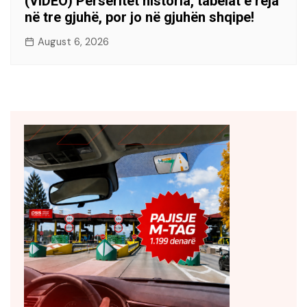
(VIDEO) Përsëritet historia, tabelat e reja
në tre gjuhë, por jo në gjuhën shqipe!
August 6, 2026