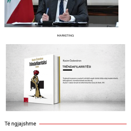
MARKETING
Të ngjajshme