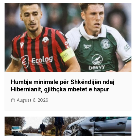
Humbje minimale për Shkëndijën ndaj
Hibernianit, gjithçka mbetet e hapur
August 6, 2026