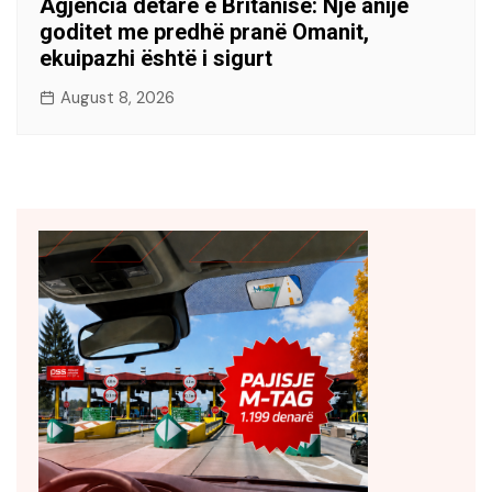
Agjencia detare e Britanisë: Një anije
goditet me predhë pranë Omanit,
ekuipazhi është i sigurt
August 8, 2026