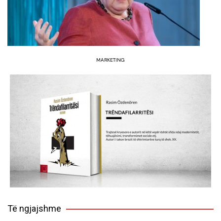
MARKETING
Të ngjajshme