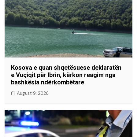
Kosova e quan shqetësuese deklaratën
e Vuçiqit për Ibrin, kërkon reagim nga
bashkësia ndërkombëtare
August 9, 2026