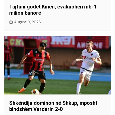
Tajfuni godet Kinën, evakuohen mbi 1
milion banorë
August 9, 2026
Shkëndija dominon në Shkup, mposht
bindshëm Vardarin 2-0