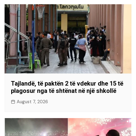
Tajlandë, të paktën 2 të vdekur dhe 15 të
plagosur nga të shtënat në një shkollë
August 7, 2026