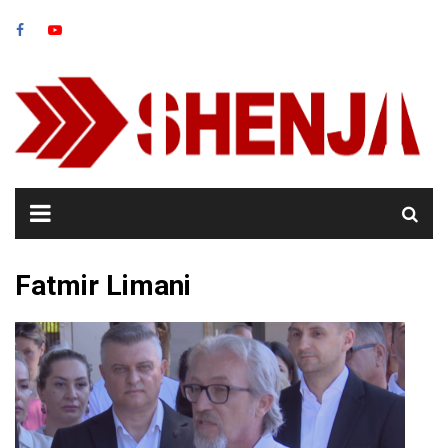
Skip
to
content
Fatmir Limani