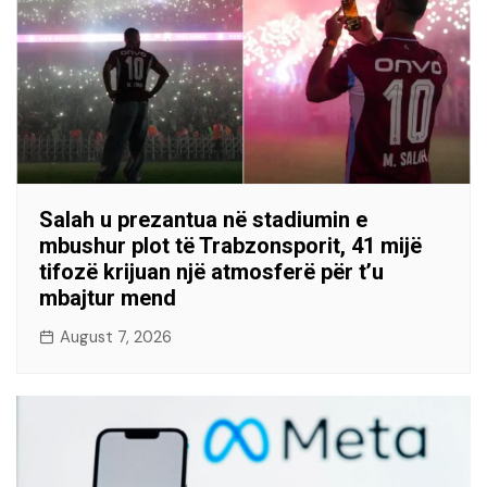
Salah u prezantua në stadiumin e
mbushur plot të Trabzonsporit, 41 mijë
tifozë krijuan një atmosferë për t’u
mbajtur mend
August 7, 2026