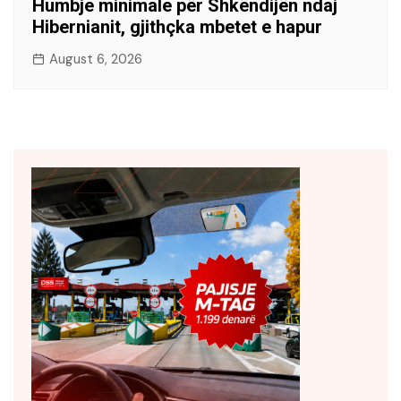
Humbje minimale për Shkëndijën ndaj
Hibernianit, gjithçka mbetet e hapur
August 6, 2026