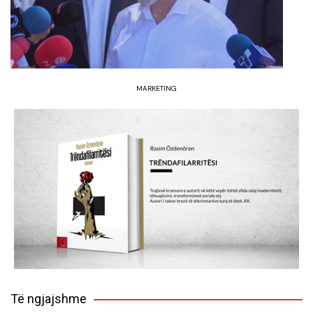
MARKETING
Të ngjajshme