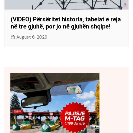
(VIDEO) Përsëritet historia, tabelat e reja
në tre gjuhë, por jo në gjuhën shqipe!
August 6, 2026