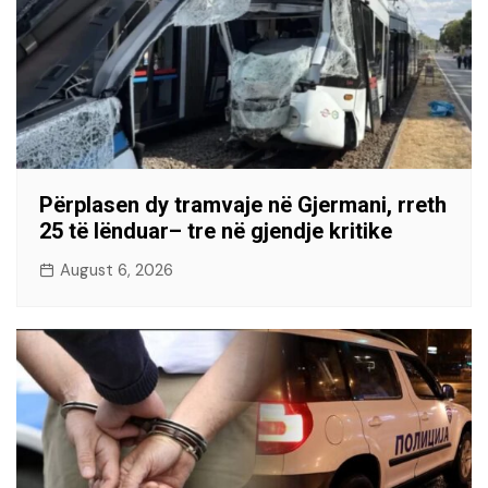
Përplasen dy tramvaje në Gjermani, rreth
25 të lënduar– tre në gjendje kritike
August 6, 2026