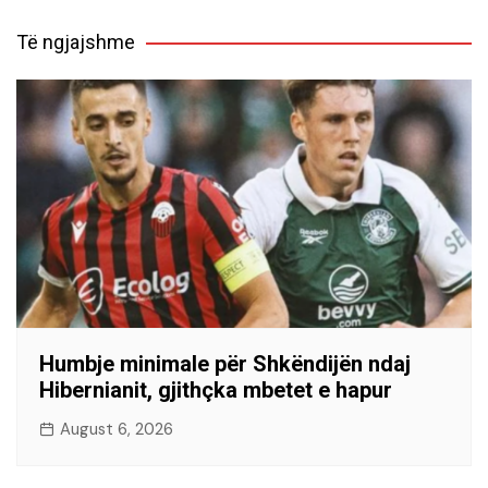
Të ngjajshme
Humbje minimale për Shkëndijën ndaj
Hibernianit, gjithçka mbetet e hapur
August 6, 2026