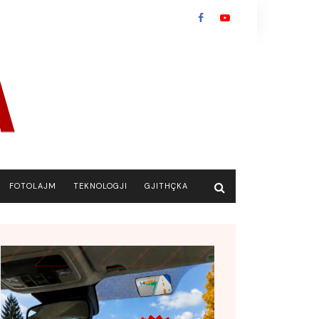
FOTOLAJM
TEKNOLOGJI
GJITHÇKA