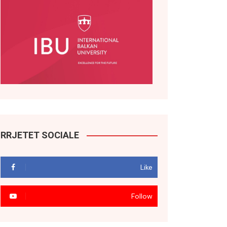
RRJETET SOCIALE
Like
Follow