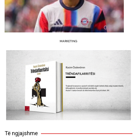
MARKETING
Të ngjajshme