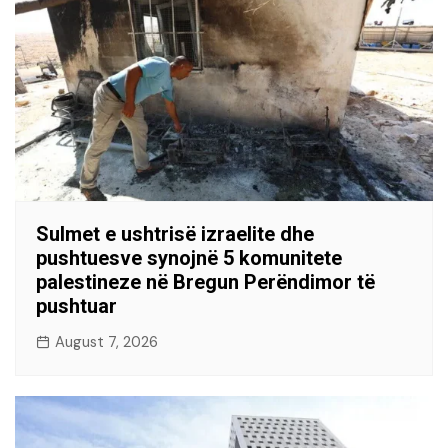
Sulmet e ushtrisë izraelite dhe
pushtuesve synojnë 5 komunitete
palestineze në Bregun Perëndimor të
pushtuar
August 7, 2026