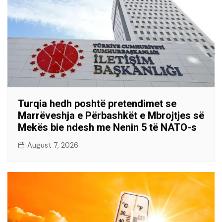
Turqia hedh poshtë pretendimet se
Marrëveshja e Përbashkët e Mbrojtjes së
Mekës bie ndesh me Nenin 5 të NATO-s
August 7, 2026