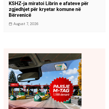
KSHZ-ja miratoi Librin e afateve për
zgjedhjet për kryetar komune në
Bërvenicë
August 7, 2026